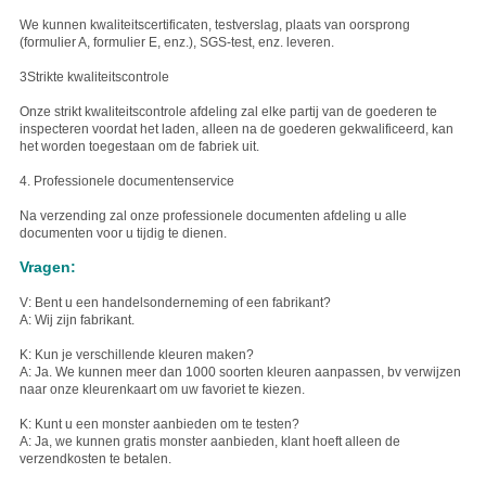
We kunnen kwaliteitscertificaten, testverslag, plaats van oorsprong
(formulier A, formulier E, enz.), SGS-test, enz. leveren.
3Strikte kwaliteitscontrole
Onze strikt kwaliteitscontrole afdeling zal elke partij van de goederen te
inspecteren voordat het laden, alleen na de goederen gekwalificeerd, kan
het worden toegestaan om de fabriek uit.
4. Professionele documentenservice
Na verzending zal onze professionele documenten afdeling u alle
documenten voor u tijdig te dienen.
Vragen:
V: Bent u een handelsonderneming of een fabrikant?
A: Wij zijn fabrikant.
K: Kun je verschillende kleuren maken?
A: Ja. We kunnen meer dan 1000 soorten kleuren aanpassen, bv verwijzen
naar onze kleurenkaart om uw favoriet te kiezen.
K: Kunt u een monster aanbieden om te testen?
A: Ja, we kunnen gratis monster aanbieden, klant hoeft alleen de
verzendkosten te betalen.