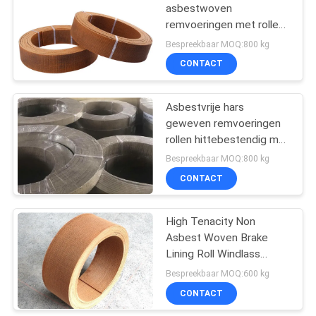
asbestwoven
remvoeringen met rollen
10
van asbestvrij hars
Bespreekbaar MOQ:800 kg
CONTACT
Zegelringspakking
Asbestvrije hars
geweven remvoeringen
rollen hittebestendig met
koperen draden
Bespreekbaar MOQ:800 kg
CONTACT
17
Asbest Vrije
High Tenacity Non
Asbest Woven Brake
Remvoering
Lining Roll Windlass
Shock Resistant Brake
Bespreekbaar MOQ:600 kg
CONTACT