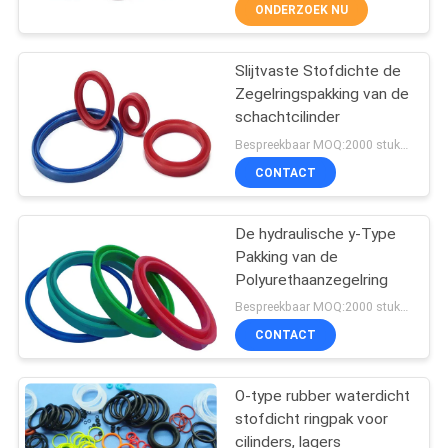
CONTACTEER
ONDERZOEK NU
ONS
Slijtvaste Stofdichte de
25
Zegelringspakking van de
VERZOEK
schachtcilinder
Geweven
OM EEN
Bespreekbaar MOQ:2000 stukken
Remvoeringsbroodje
CITAAT
CONTACT
SITEMAP
De hydraulische y-Type
Pakking van de
Polyurethaanzegelring
PRIVACY
34
Bespreekbaar MOQ:2000 stukken
POLICY
CONTACT
Remblokmateriaal
O-type rubber waterdicht
stofdicht ringpak voor
cilinders, lagers