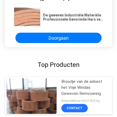
De geweven Industriële Materiële
Professionele Gevormde Hars van
de Wrijvingvoering
Doorgaan
Top Producten
Broodje van de asbest
het Vrije Windas
Geweven Remvoering
Bespreekbaar MOQ:800 kg
CONTACT