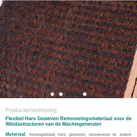
Productomschrijving
Flexibel Hars Geweven Remvoeringsmateriaal voor de
Windastractoren van de Machtsgenerator
Materiaal:
messingsdraad, hars, glasvezel, viscosevezel en andere