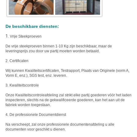
De beschikbare diensten:
1.
Vrije Steekproeven
De vrije steekproeven binnen 1-10 Kg zijn beschikbaar, maar de
leveringsprijs zou door uw partij moeten worden betaald.
2. Certificaten
Wij kunnen Kwaliteitscertificaten, Testrapport, Plaats van Originele (vorm A,
Vorm E, enz.), SGS test, enz. leveren.
3. Kwaliteitscontrole
Onze Kwaliteitscontroleafdeling zal strikt elke partij goederen vóór het laden
inspecteren, slechts na de gekwalificeerde goederen, kan het aan uit de
fabriek worden toegestaan.
4. De professionele Documentdienst
Na verscheept, zal onze professionele documentenafdeling u alle
documenten voor geschikt u dienen.