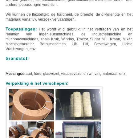
andere toepassingen vereisen.
Wij kunnen de flexibiliteit, de hardheid, de breedte, de diktelengte en het
materiaal vanaf uw verzoek vervaardigen.
Toepassingen:
Het wordt wijd gebruikt in het vertragen van en het
remmen van ingenieursmachines, de industriemachine en
mijnbouwmachines, zoals Kruk, Windas, Tractor, Sugar Mill, Kraan, Mixer,
Machtsgenerator, Bouwmachines, Lift, Lift, Bestelwagen, Lichte
Vrachtwagen, enz.
Grondstof:
Messings
draad, hars, glasvezel, viscosevezel en wrijvingmateriaal, enz.
Verpakking & het verschepen: