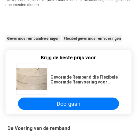
Na verscheept, zal onze professionele documentenafdeling u alle geschikte
documenten dienen.
Gevormde rembandvoeringen
Flexibel gevormde remvoeringen
Krijg de beste prijs voor
Gevormde Remband die Flexibele
Gevormde Remvoering voor
Remband voeren
Doorgaan
De Voering van de remband