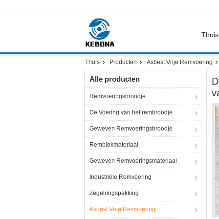
Thuis
Thuis
Producten
Asbest Vrije Remvoering
Alle producten
D
v
Remvoeringsbroodje
De Voering van het rembroodje
Geweven Remvoeringsbroodje
Remblokmateriaal
Geweven Remvoeringsmateriaal
Industriële Remvoering
Zegelringspakking
Asbest Vrije Remvoering