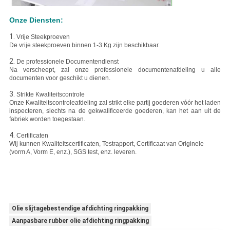
Onze Diensten:
1.
Vrije Steekproeven
De vrije steekproeven binnen 1-3 Kg zijn beschikbaar.
2.
De professionele Documentendienst
Na verscheept, zal onze professionele documentenafdeling u alle
documenten voor geschikt u dienen.
3.
Strikte Kwaliteitscontrole
Onze Kwaliteitscontroleafdeling zal strikt elke partij goederen vóór het laden
inspecteren, slechts na de gekwalificeerde goederen, kan het aan uit de
fabriek worden toegestaan.
4.
Certificaten
Wij kunnen Kwaliteitscertificaten, Testrapport, Certificaat van Originele
(vorm A, Vorm E, enz.), SGS test, enz. leveren.
Olie slijtagebestendige afdichting ringpakking
Aanpasbare rubber olie afdichting ringpakking