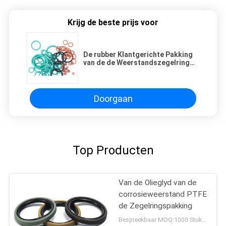
Krijg de beste prijs voor
De rubber Klantgerichte Pakking
van de de Weerstandszegelring
van de Olieslijtage
Doorgaan
Top Producten
Van de Olieglyd van de
corrosieweerstand PTFE
de Zegelringspakking
Bespreekbaar MOQ:1000 Stukken