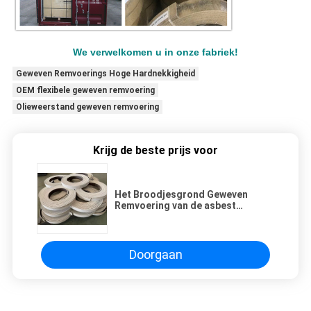
We verwelkomen u in onze fabriek!
Geweven Remvoerings Hoge Hardnekkigheid
OEM flexibele geweven remvoering
Olieweerstand geweven remvoering
Krijg de beste prijs voor
Het Broodjesgrond Geweven
Remvoering van de asbest
Flexibele Geweven Remvoering
met Messing
Doorgaan