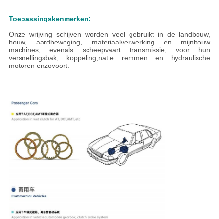
Toepassingskenmerken:
Onze wrijving schijven worden veel gebruikt in de landbouw,
bouw, aardbeweging, materiaalverwerking en mijnbouw
machines, evenals scheepvaart transmissie, voor hun
versnellingsbak, koppeling,natte remmen en hydraulische
motoren enzovoort.
de producten worden veel gebruikt in landbouw-, bouw-,
aardbewegings-, materiaalverwerkings- en mijnbouwmachines,
alsook in scheepstransmissie, voor de versnellingsbak, de
koppeling,natte remmen en hydraulische motoren enzovoort.