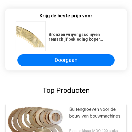
Krijg de beste prijs voor
Bronzen wrijvingsschijven
remschijf bekleding koper
wrijvingsschijf koper
wrijvingsschijf
Doorgaan
Top Producten
Buitengroeven voor de
bouw van bouwmachines
Bespreekbaar MOQ:100 stuks