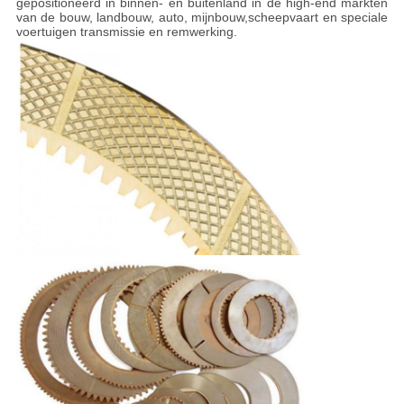
gepositioneerd in binnen- en buitenland in de high-end markten
van de bouw, landbouw, auto, mijnbouw,scheepvaart en speciale
voertuigen transmissie en remwerking.