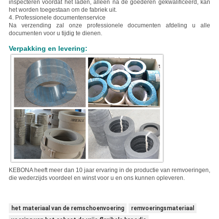
inspecteren voordat het laden, alleen na de goederen gekwalificeerd, kan
het worden toegestaan om de fabriek uit.
4. Professionele documentenservice
Na verzending zal onze professionele documenten afdeling u alle
documenten voor u tijdig te dienen.
Verpakking en levering:
KEBONA heeft meer dan 10 jaar ervaring in de productie van remvoeringen,
die wederzijds voordeel en winst voor u en ons kunnen opleveren.
het materiaal van de remschoenvoering
remvoeringsmateriaal