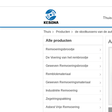
Thuis
Thuis
Producten
de stootkussens van de au
Alle producten
A
Remvoeringsbroodje
De Voering van het rembroodje
Geweven Remvoeringsbroodje
Remblokmateriaal
Geweven Remvoeringsmateriaal
Industriële Remvoering
Zegelringspakking
Asbest Vrije Remvoering