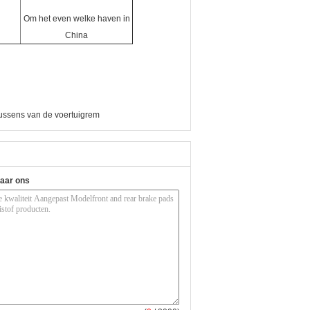
Om het even welke haven in
China
ussens van de voertuigrem
naar ons