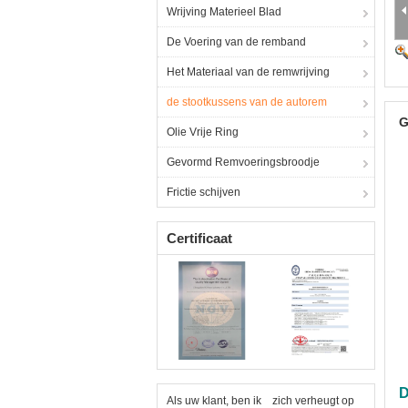
Wrijving Materieel Blad
De Voering van de remband
Het Materiaal van de remwrijving
de stootkussens van de autorem
G
Olie Vrije Ring
Gevormd Remvoeringsbroodje
Frictie schijven
Certificaat
D
Als uw klant, ben ik zich verheugt op