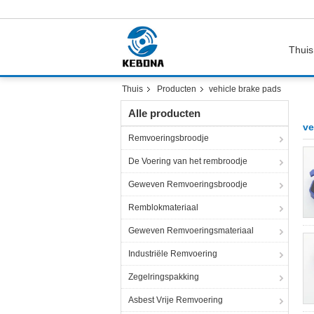
Thuis
Thuis
Producten
vehicle brake pads
Alle producten
ve
Remvoeringsbroodje
De Voering van het rembroodje
Geweven Remvoeringsbroodje
Remblokmateriaal
Geweven Remvoeringsmateriaal
Industriële Remvoering
Zegelringspakking
Asbest Vrije Remvoering