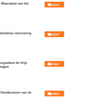
 Weerstand van het
Contact
bestvrije remvoering
Contact
uigasbest de Vrije
Contact
twagen
 Stootkussens van de
Contact