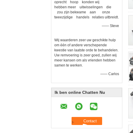
oprecht hoop konden wij
hebben meer uitwisselingen die
zou zijn bekwame aan onze
tweezijdige handels relaties uitbreidt.
—— Steve
Wij waarderen zeer uw geschikte hulp
om één of andere verschepende
kwestie van laatste orde te behandelen.
Uw remvoering is zeer goed, zullen wij
meer kansen om als vrienden hebben
samen te werken.
—— Carlos
Ik ben online Chatten Nu