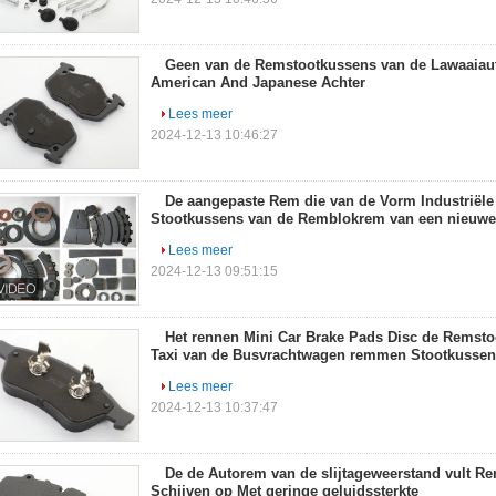
Geen van de Remstootkussens van de Lawaaiaut
American And Japanese Achter
Lees meer
2024-12-13 10:46:27
De aangepaste Rem die van de Vorm Industriël
Stootkussens van de Remblokrem van een nieuwe
Lees meer
2024-12-13 09:51:15
Het rennen Mini Car Brake Pads Disc de Remst
Taxi van de Busvrachtwagen remmen Stootkusse
Lees meer
2024-12-13 10:37:47
De de Autorem van de slijtageweerstand vult R
Schijven op Met geringe geluidssterkte