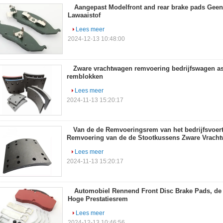
Aangepast Modelfront and rear brake pads Geen
Lawaaistof
Lees meer
2024-12-13 10:48:00
Zware vrachtwagen remvoering bedrijfswagen as
remblokken
Lees meer
2024-11-13 15:20:17
Van de de Remvoeringsrem van het bedrijfsvoert
Remvoering van de de Stootkussens Zware Vrach
Lees meer
2024-11-13 15:20:17
Automobiel Rennend Front Disc Brake Pads, de
Hoge Prestatiesrem
Lees meer
2024-12-13 10:46:56