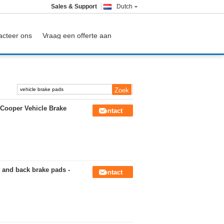
Sales & Support
Dutch
acteer ons
Vraag een offerte aan
 Cooper Vehicle Brake
Contact
 and back brake pads -
Contact