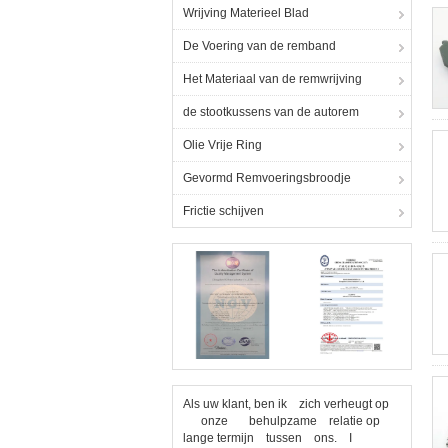
Wrijving Materieel Blad
De Voering van de remband
Het Materiaal van de remwrijving
de stootkussens van de autorem
Olie Vrije Ring
Gevormd Remvoeringsbroodje
Frictie schijven
Als uw klant, ben ik zich verheugt op
onze behulpzame relatie op
lange termijn tussen ons. I