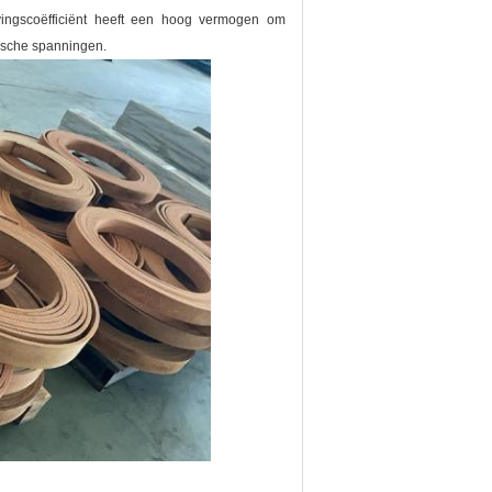
vingscoëfficiënt heeft een hoog vermogen om
ische spanningen.