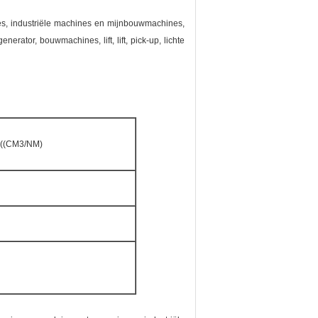
es, industriële machines en mijnbouwmachines,
nerator, bouwmachines, lift, lift, pick-up, lichte
d ((CM3/NM)