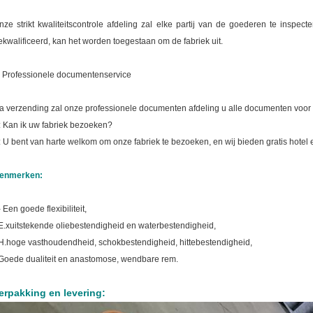
nze strikt kwaliteitscontrole afdeling zal elke partij van de goederen te inspec
ekwalificeerd, kan het worden toegestaan om de fabriek uit.
. Professionele documentenservice
a verzending zal onze professionele documenten afdeling u alle documenten voor u 
: Kan ik uw fabriek bezoeken?
: U bent van harte welkom om onze fabriek te bezoeken, en wij bieden gratis hotel e
enmerken:
 Een goede flexibiliteit,
E.
xuitstekende oliebestendigheid en waterbestendigheid,
H.
hoge vasthoudendheid, schokbestendigheid, hittebestendigheid,
Goede dualiteit en anastomose, wendbare rem.
erpakking en levering: