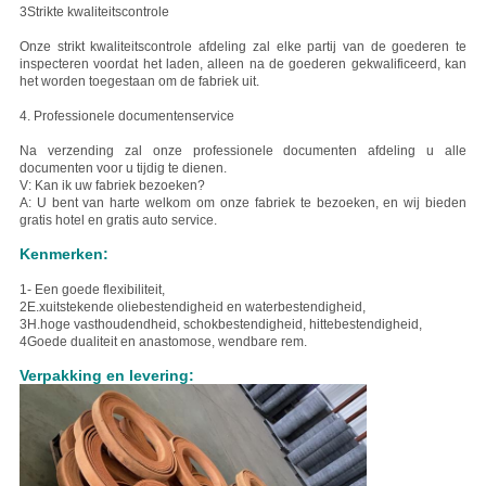
3Strikte kwaliteitscontrole
Onze strikt kwaliteitscontrole afdeling zal elke partij van de goederen te
inspecteren voordat het laden, alleen na de goederen gekwalificeerd, kan
het worden toegestaan om de fabriek uit.
4. Professionele documentenservice
Na verzending zal onze professionele documenten afdeling u alle
documenten voor u tijdig te dienen.
V: Kan ik uw fabriek bezoeken?
A: U bent van harte welkom om onze fabriek te bezoeken, en wij bieden
gratis hotel en gratis auto service.
Kenmerken:
1- Een goede flexibiliteit,
2E.
xuitstekende oliebestendigheid en waterbestendigheid,
3H.
hoge vasthoudendheid, schokbestendigheid, hittebestendigheid,
4Goede dualiteit en anastomose, wendbare rem.
Verpakking en levering: