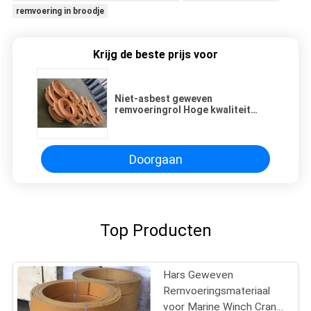
remvoering in broodje
Krijg de beste prijs voor
Niet-asbest geweven
remvoeringrol Hoge kwaliteit
remrolvoeringen voor de beste
prijs
Doorgaan
Top Producten
Hars Geweven
Remvoeringsmateriaal
voor Marine Winch Crane