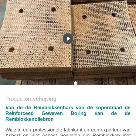
Productomschrijving
Van de de Remblokkenhars van de koperdraad de
Reinforceed Geweven Boring van de de
Remblokkenoliebron
Wij zijn een professionele fabrikant en een exporteur van
Asbest en niet Asbest Geweven die Remblokken met