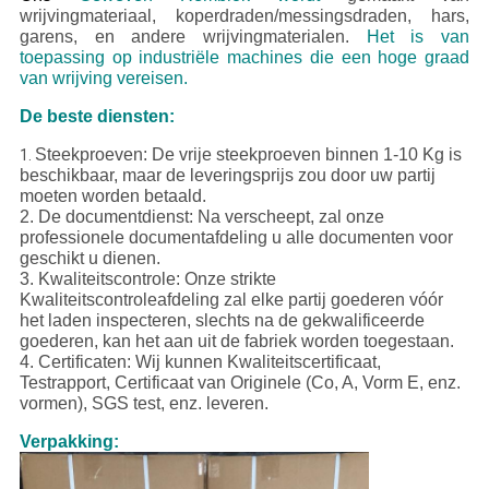
wrijvingmateriaal, koperdraden/messingsdraden, hars,
garens, en andere wrijvingmaterialen.
Het is van
toepassing op industriële machines die een hoge graad
van wrijving vereisen.
De beste diensten:
Steekproeven: De vrije steekproeven binnen 1-10 Kg is
1.
beschikbaar, maar de leveringsprijs zou door uw partij
moeten worden betaald.
2. De documentdienst: Na verscheept, zal onze
professionele documentafdeling u alle documenten voor
geschikt u dienen.
3.
Kwaliteitscontrole: Onze strikte
Kwaliteitscontroleafdeling zal elke partij goederen vóór
het laden inspecteren, slechts na de gekwalificeerde
goederen, kan het aan uit de fabriek worden toegestaan.
4.
Certificaten: Wij kunnen Kwaliteitscertificaat,
Testrapport, Certificaat van Originele (Co, A, Vorm E, enz.
vormen), SGS test, enz. leveren.
Verpakking: