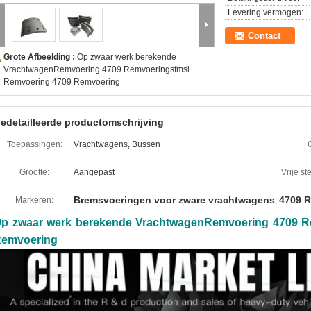
Levering vermogen:
Contact
Grote Afbeelding :
Op zwaar werk berekende
VrachtwagenRemvoering 4709 Remvoeringsfmsi
Remvoering 4709 Remvoering
edetailleerde productomschrijving
Toepassingen:
Vrachtwagens, Bussen
Grootte:
Aangepast
Vrije s
Bremsvoeringen voor zware vrachtwagens
4709 
Markeren:
,
p zwaar werk berekende VrachtwagenRemvoering 4709 R
emvoering