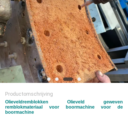
Productomschrijving
Olieveldremblokken Olieveld geweven
remblokmateriaal voor boormachine voor de
boormachine