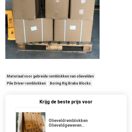
Materiaal voor gebreide remblokken van olievelden
Pile Driver-remblokken
Boring Rig Brake Blocks
Krijg de beste prijs voor
Olieveldremblokken
Olieveldgeweven
remblokmateriaal voor