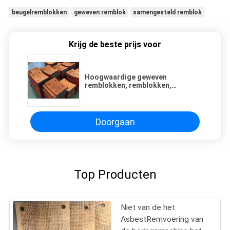
beugelremblokken
geweven remblok
samengesteld remblok
Krijg de beste prijs voor
Hoogwaardige geweven
remblokken, remblokken,
wrijvingsvoeringen, geweven
remvoering
Doorgaan
Top Producten
Niet van de het
AsbestRemvoering van